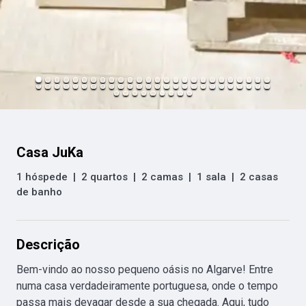
Casa JuKa
1 hóspede
|
2 quartos
|
2 camas
|
1 sala
|
2 casas
de banho
Descrição
Bem-vindo ao nosso pequeno oásis no Algarve! Entre 
numa casa verdadeiramente portuguesa, onde o tempo 
passa mais devagar desde a sua chegada. Aqui, tudo 