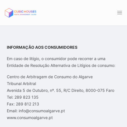
INFORMAÇÃO AOS CONSUMIDORES
Em caso de litígio, o consumidor pode recorrer a uma
Entidade de Resolução Alternativa de Litígios de consumo:
Centro de Arbitragem de Consumo do Algarve
Tribunal Arbitral
Avenida 5 de Outubro, nº. 55, R/C Direito, 8000-075 Faro
Tel: 289 823 135
Fax: 289 812 213
Email: info@consumoalgarve.pt
www.consumoalgarve.pt