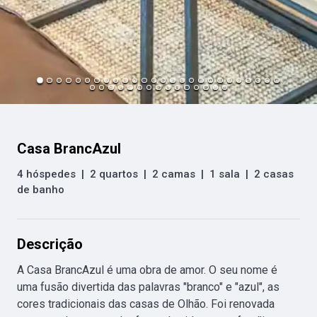
Casa BrancAzul
4 hóspedes
|
2 quartos
|
2 camas
|
1 sala
|
2 casas
de banho
Descrição
A Casa BrancAzul é uma obra de amor. O seu nome é 
uma fusão divertida das palavras "branco" e "azul", as 
cores tradicionais das casas de Olhão. Foi renovada 