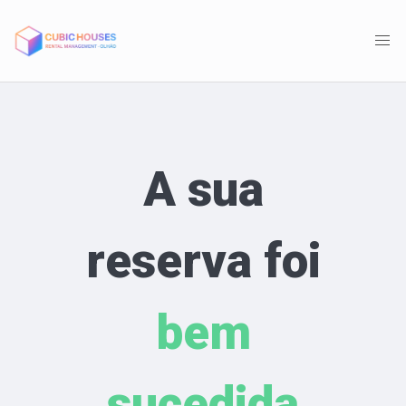
A sua
reserva foi
bem
sucedida